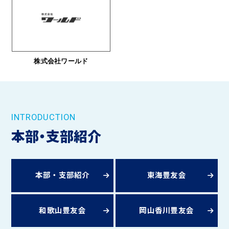
株式会社ワールド
INTRODUCTION
本部・支部紹介
本部・支部紹介
東海豊友会
和歌山豊友会
岡山香川豊友会