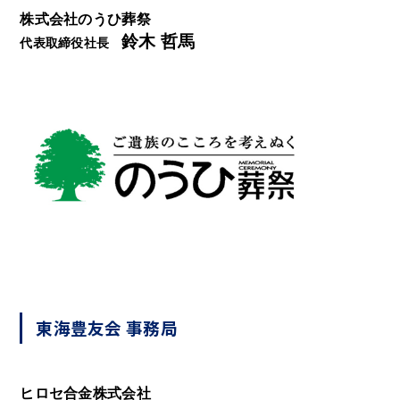
株式会社のうひ葬祭
鈴木 哲馬
代表取締役社長
東海豊友会 事務局
ヒロセ合金株式会社