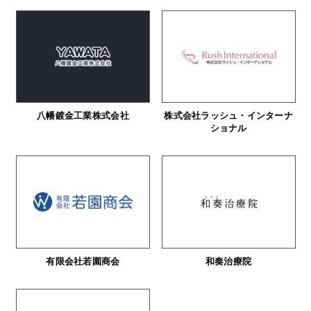
八幡鍍金工業株式会社
株式会社ラッシュ・インターナ
ショナル
有限会社若園商会
和奏治療院