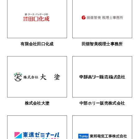
有限会社田口化成
田畑智美税理士事務所
株式会社大塗
中部ホリー販売株式会社